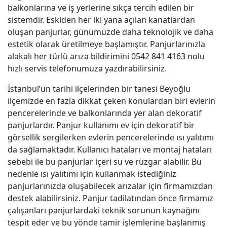
balkonlarına ve iş yerlerine sıkça tercih edilen bir
sistemdir. Eskiden her iki yana açılan kanatlardan
oluşan panjurlar, günümüzde daha teknolojik ve daha
estetik olarak üretilmeye başlamıştır. Panjurlarınızla
alakalı her türlü arıza bildirimini 0542 841 4163 nolu
hızlı servis telefonumuza yazdırabilirsiniz.
İstanbul’un tarihi ilçelerinden bir tanesi Beyoğlu
ilçemizde en fazla dikkat çeken konulardan biri evlerin
pencerelerinde ve balkonlarında yer alan dekoratif
panjurlardır. Panjur kullanımı ev için dekoratif bir
görsellik sergilerken evlerin pencerelerinde ısı yalıtımı
da sağlamaktadır. Kullanıcı hataları ve montaj hataları
sebebi ile bu panjurlar içeri su ve rüzgar alabilir. Bu
nedenle ısı yalıtımı için kullanmak istediğiniz
panjurlarınızda oluşabilecek arızalar için firmamızdan
destek alabilirsiniz. Panjur tadilatından önce firmamız
çalışanları panjurlardaki teknik sorunun kaynağını
tespit eder ve bu yönde tamir işlemlerine başlanmış