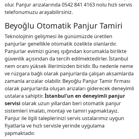
olur. Panjur arızalarında 0542 841 4163 nolu hızlı servis
telefonumuzu arayabilirsiniz.
Beyoğlu Otomatik Panjur Tamiri
Teknolojinin gelişmesi ile günümüzde üretilen
panjurlar genellikle otomatik özelikte olanlardır.
Panjurlar evimizi güneş ışığından korumakla birlikte
güvenlik açısından da tercih edilmektedirler. İstanbul
nem oranı yüksek illerimizden biridir. Bu nedenle neme
ve rüzgara bağlı olarak panjurlarda çalışan aksamlarda
zamanla arızalar olabilir. Beyoğlu Panjur Tamir firması
olarak panjurlarda oluşan arızaları giderecek deneyimli
ustalara sahiptir.
İstanbul'un en deneyimli panjur
servisi
olarak uzun yıllardan beri otomatik panjur
sistemleri imalatı, montajı ve tamiri yapmaktayız.
Panjur ile ilgili taleplerinizi servis ustalarımız uygun
fiyatlarla ve hızlı servisle yerinde uygulama
yapmaktadır.