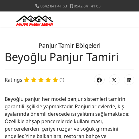
0542 841 41 63
0542 841 41 63
Panjur Tamir Bölgeleri
Beyoğlu Panjur Tamiri
Ratings
(1)
Beyoğlu panjur, her model panjur sistemleri tamirini
garantili işçilikle yapmaktadır. Panjurlar evlerde, kış
ayalarında önemli derecede ısı yalıtımı sağlamaktadır.
Özellikle ahşap pencerelerde kullanılması,
pencerelerden içeriye rüzgar ve soğuk girmesini
engeller. Yine balkanlara, restoran bahçe ve