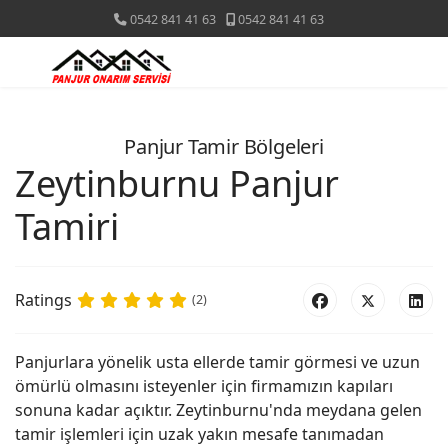
0542 841 41 63
0542 841 41 63
Panjur Tamir Bölgeleri
Zeytinburnu Panjur
Tamiri
Ratings
(2)
Panjurlara yönelik usta ellerde tamir görmesi ve uzun
ömürlü olmasını isteyenler için firmamızın kapıları
sonuna kadar açıktır. Zeytinburnu'nda meydana gelen
tamir işlemleri için uzak yakın mesafe tanımadan