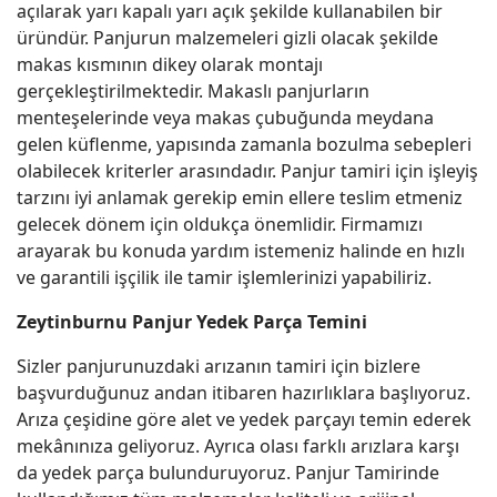
açılarak yarı kapalı yarı açık şekilde kullanabilen bir
üründür. Panjurun malzemeleri gizli olacak şekilde
makas kısmının dikey olarak montajı
gerçekleştirilmektedir. Makaslı panjurların
menteşelerinde veya makas çubuğunda meydana
gelen küflenme, yapısında zamanla bozulma sebepleri
olabilecek kriterler arasındadır. Panjur tamiri için işleyiş
tarzını iyi anlamak gerekip emin ellere teslim etmeniz
gelecek dönem için oldukça önemlidir. Firmamızı
arayarak bu konuda yardım istemeniz halinde en hızlı
ve garantili işçilik ile tamir işlemlerinizi yapabiliriz.
Zeytinburnu Panjur Yedek Parça Temini
Sizler panjurunuzdaki arızanın tamiri için bizlere
başvurduğunuz andan itibaren hazırlıklara başlıyoruz.
Arıza çeşidine göre alet ve yedek parçayı temin ederek
mekânınıza geliyoruz. Ayrıca olası farklı arızlara karşı
da yedek parça bulunduruyoruz. Panjur Tamirinde