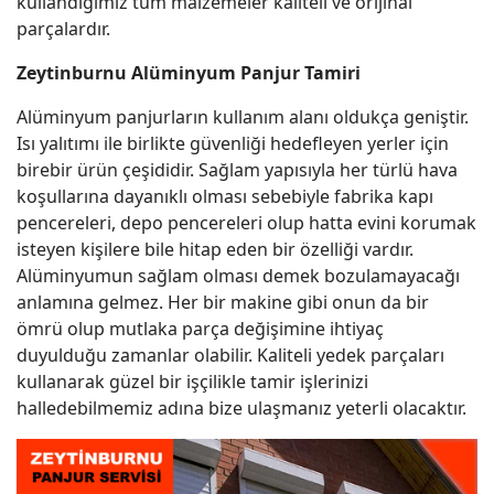
kullandığımız tüm malzemeler kaliteli ve orijinal
parçalardır.
Zeytinburnu Alüminyum Panjur Tamiri
Alüminyum panjurların kullanım alanı oldukça geniştir.
Isı yalıtımı ile birlikte güvenliği hedefleyen yerler için
birebir ürün çeşididir. Sağlam yapısıyla her türlü hava
koşullarına dayanıklı olması sebebiyle fabrika kapı
pencereleri, depo pencereleri olup hatta evini korumak
isteyen kişilere bile hitap eden bir özelliği vardır.
Alüminyumun sağlam olması demek bozulamayacağı
anlamına gelmez. Her bir makine gibi onun da bir
ömrü olup mutlaka parça değişimine ihtiyaç
duyulduğu zamanlar olabilir. Kaliteli yedek parçaları
kullanarak güzel bir işçilikle tamir işlerinizi
halledebilmemiz adına bize ulaşmanız yeterli olacaktır.