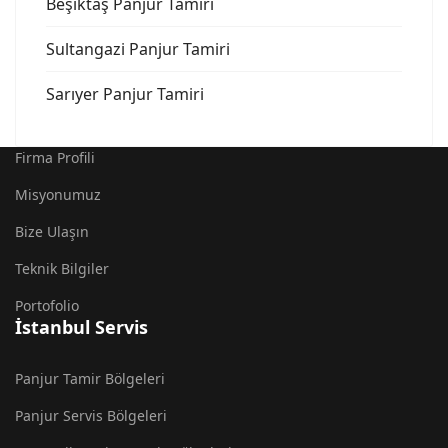
Beşiktaş Panjur Tamiri
Sultangazi Panjur Tamiri
Sarıyer Panjur Tamiri
Firma Profili
Misyonumuz
Bize Ulaşın
Teknik Bilgiler
Portofolio
İstanbul Servis
Panjur Tamir Bölgeleri
Panjur Servis Bölgeleri