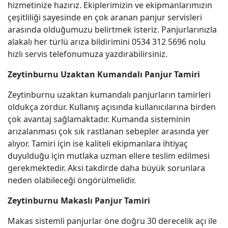
hizmetinize hazırız. Ekiplerimizin ve ekipmanlarımızın
çeşitliliği sayesinde en çok aranan panjur servisleri
arasında olduğumuzu belirtmek isteriz. Panjurlarınızla
alakalı her türlü arıza bildirimini 0534 312 5696 nolu
hızlı servis telefonumuza yazdırabilirsiniz.
Zeytinburnu Uzaktan Kumandalı Panjur Tamiri
Zeytinburnu uzaktan kumandalı panjurların tamirleri
oldukça zordur. Kullanış açısında kullanıcılarına birden
çok avantaj sağlamaktadır. Kumanda sisteminin
arızalanması çok sık rastlanan sebepler arasında yer
alıyor. Tamiri için ise kaliteli ekipmanlara ihtiyaç
duyulduğu için mutlaka uzman ellere teslim edilmesi
gerekmektedir. Aksi takdirde daha büyük sorunlara
neden olabileceği öngörülmelidir.
Zeytinburnu Makaslı Panjur Tamiri
Makas sistemli panjurlar öne doğru 30 derecelik açı ile