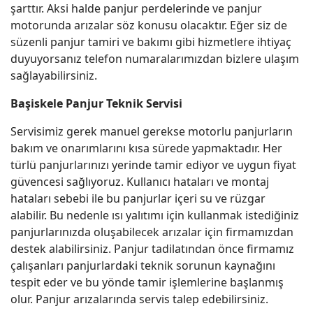
şarttır. Aksi halde panjur perdelerinde ve panjur
motorunda arızalar söz konusu olacaktır. Eğer siz de
süzenli panjur tamiri ve bakımı gibi hizmetlere ihtiyaç
duyuyorsanız telefon numaralarımızdan bizlere ulaşım
sağlayabilirsiniz.
Başiskele Panjur Teknik Servisi
Servisimiz gerek manuel gerekse motorlu panjurların
bakım ve onarımlarını kısa sürede yapmaktadır. Her
türlü panjurlarınızı yerinde tamir ediyor ve uygun fiyat
güvencesi sağlıyoruz. Kullanıcı hataları ve montaj
hataları sebebi ile bu panjurlar içeri su ve rüzgar
alabilir. Bu nedenle ısı yalıtımı için kullanmak istediğiniz
panjurlarınızda oluşabilecek arızalar için firmamızdan
destek alabilirsiniz. Panjur tadilatından önce firmamız
çalışanları panjurlardaki teknik sorunun kaynağını
tespit eder ve bu yönde tamir işlemlerine başlanmış
olur. Panjur arızalarında servis talep edebilirsiniz.