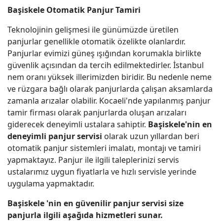
Başiskele Otomatik Panjur Tamiri
Teknolojinin gelişmesi ile günümüzde üretilen
panjurlar genellikle otomatik özelikte olanlardır.
Panjurlar evimizi güneş ışığından korumakla birlikte
güvenlik açısından da tercih edilmektedirler. İstanbul
nem oranı yüksek illerimizden biridir. Bu nedenle neme
ve rüzgara bağlı olarak panjurlarda çalışan aksamlarda
zamanla arızalar olabilir. Kocaeli'nde yapılanmış panjur
tamir firması olarak panjurlarda oluşan arızaları
giderecek deneyimli ustalara sahiptir.
Başiskele'nin en
deneyimli panjur servisi
olarak uzun yıllardan beri
otomatik panjur sistemleri imalatı, montajı ve tamiri
yapmaktayız. Panjur ile ilgili taleplerinizi servis
ustalarımız uygun fiyatlarla ve hızlı servisle yerinde
uygulama yapmaktadır.
Başiskele 'nin en güvenilir panjur servisi size
panjurla ilgili aşağıda hizmetleri sunar.