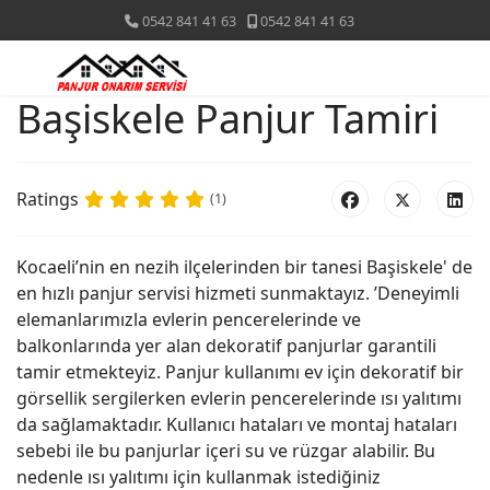
0542 841 41 63
0542 841 41 63
Başiskele Panjur Tamiri
Ratings
(1)
Kocaeli’nin en nezih ilçelerinden bir tanesi Başiskele' de
en hızlı panjur servisi hizmeti sunmaktayız. ’Deneyimli
elemanlarımızla evlerin pencerelerinde ve
balkonlarında yer alan dekoratif panjurlar garantili
tamir etmekteyiz. Panjur kullanımı ev için dekoratif bir
görsellik sergilerken evlerin pencerelerinde ısı yalıtımı
da sağlamaktadır. Kullanıcı hataları ve montaj hataları
sebebi ile bu panjurlar içeri su ve rüzgar alabilir. Bu
nedenle ısı yalıtımı için kullanmak istediğiniz